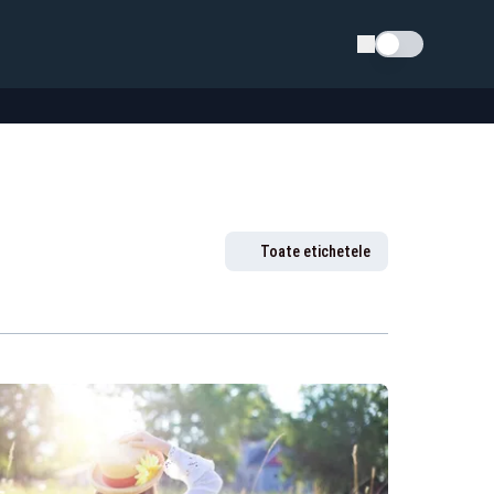
Schimba tema
Toate etichetele