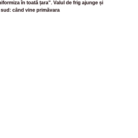
iformiza în toată țara". Valul de frig ajunge și
 sud: când vine primăvara