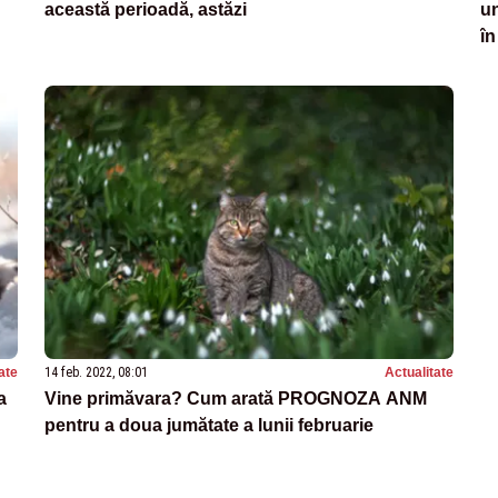
această perioadă, astăzi
un
în
ate
14 feb. 2022, 08:01
Actualitate
a
Vine primăvara? Cum arată PROGNOZA ANM
pentru a doua jumătate a lunii februarie