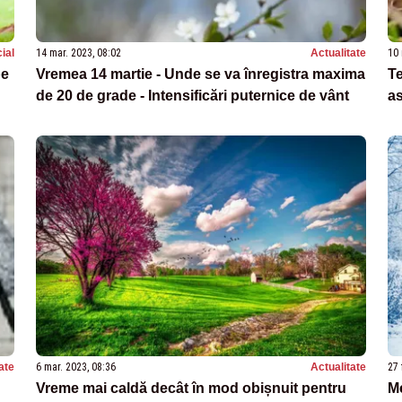
ial
14 mar. 2023, 08:02
Actualitate
10 
pe
Vremea 14 martie - Unde se va înregistra maxima
Te
de 20 de grade - Intensificări puternice de vânt
as
ate
6 mar. 2023, 08:36
Actualitate
27 
Vreme mai caldă decât în mod obișnuit pentru
M