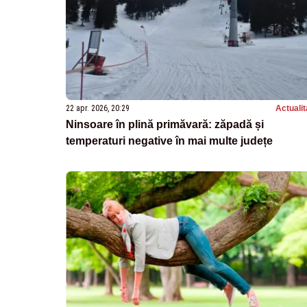
22 apr. 2026, 20:29
Actualit
Ninsoare în plină primăvară: zăpadă și
temperaturi negative în mai multe județe