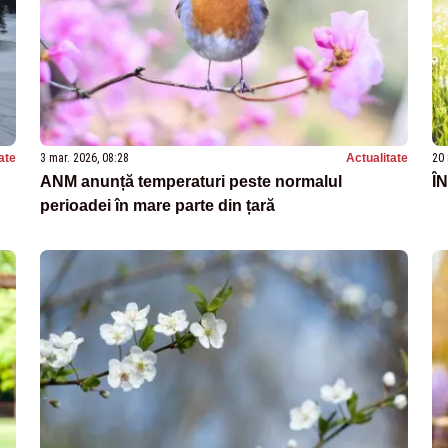
ate
3 mar. 2026, 08:28
Actualitate
20 
ANM anunță temperaturi peste normalul
Î
perioadei în mare parte din țară