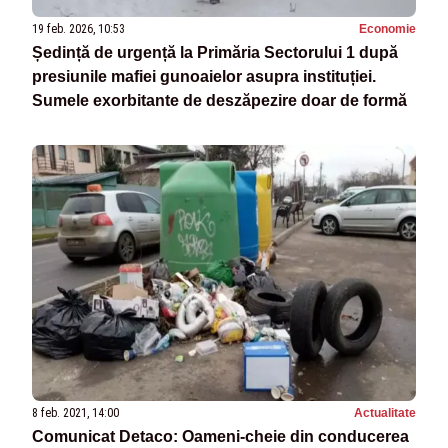
19 feb. 2026, 10:53
Economie
Ședință de urgență la Primăria Sectorului 1 după
presiunile mafiei gunoaielor asupra instituției.
Sumele exorbitante de deszăpezire doar de formă
8 feb. 2021, 14:00
Actualitate
Comunicat Detaco: Oameni-cheie din conducerea