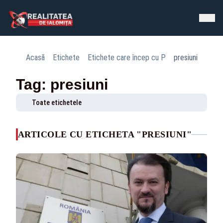
Acasă
Etichete
Etichete care încep cu P
presiuni
Tag: presiuni
Toate etichetele
ARTICOLE CU ETICHETA "PRESIUNI"