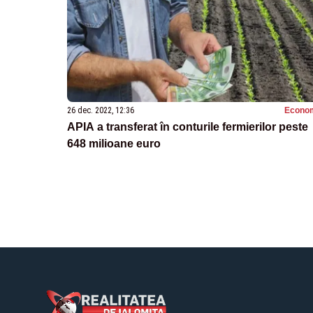
26 dec. 2022, 12:36
Econo
APIA a transferat în conturile fermierilor peste
648 milioane euro