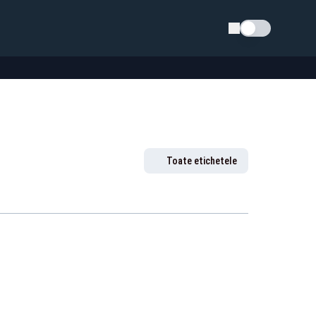
Schimba tema
Toate etichetele