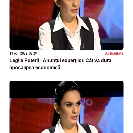
13 oct. 2022, 08:29
Actualitate
Legile Puterii - Anunțul experților. Cât va dura
apocalipsa economică