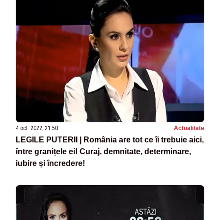
4 oct. 2022, 21:50
Actualitate
LEGILE PUTERII | România are tot ce îi trebuie aici,
între granițele ei! Curaj, demnitate, determinare,
iubire și încredere!