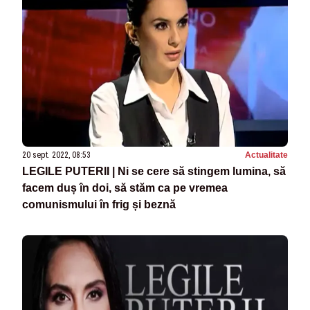
20 sept. 2022, 08:53
Actualitate
LEGILE PUTERII | Ni se cere să stingem lumina, să
facem duș în doi, să stăm ca pe vremea
comunismului în frig și beznă