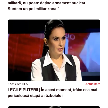
militară, nu poate deține armament nuclear.
Suntem un pol militar zonal”
6 oct. 2022, 08:27
Actualitate
LEGILE PUTERII | În acest moment, trăim cea mai
periculoasă etapă a războiului