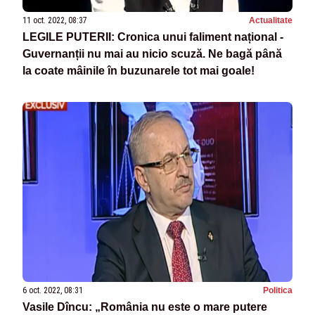
11 oct. 2022, 08:37
Actualitate
LEGILE PUTERII: Cronica unui faliment național -
Guvernanții nu mai au nicio scuză. Ne bagă până
la coate mâinile în buzunarele tot mai goale!
6 oct. 2022, 08:31
Politica
Vasile Dîncu: „România nu este o mare putere