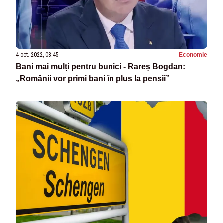
4 oct. 2022, 08:45
Economie
Bani mai mulți pentru bunici - Rareș Bogdan:
„Românii vor primi bani în plus la pensii”