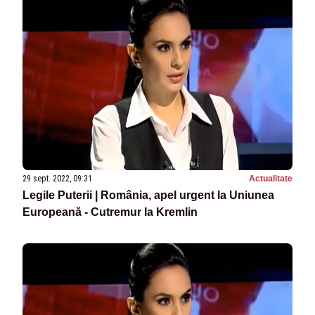
29 sept. 2022, 09:31
Actualitate
Legile Puterii | România, apel urgent la Uniunea
Europeană - Cutremur la Kremlin