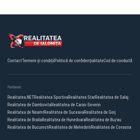
Contact
Termeni și condiții
Politică de confidențialitate
Cod de conduită
Parteneri:
Realitatea.NET
Realitatea Sportiva
Realitatea Star
Realitatea de Salaj
Realitatea de Dambovita
Realitatea de Caras-Severin
Realitatea de Neamt
Realitatea de Suceava
Realitatea de Gorj
Realitatea de Braila
Realitatea de Hunedoara
Realitatea de Buzau
Realitatea de Bucuresti
Realitatea de Mehedinti
Realitatea de Covasna