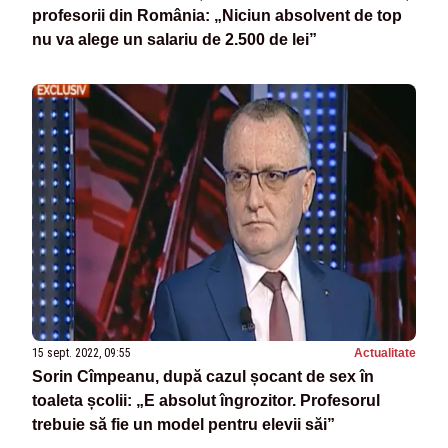
profesorii din România: „Niciun absolvent de top
nu va alege un salariu de 2.500 de lei”
15 sept. 2022, 09:55
Actualitate
Sorin Cîmpeanu, după cazul șocant de sex în
toaleta școlii: „E absolut îngrozitor. Profesorul
trebuie să fie un model pentru elevii săi”