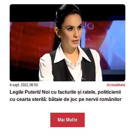
6 sept. 2022, 08:50
Actualitate
Legile Puterii/ Noi cu facturile și ratele, politicienii
cu cearta sterilă: bătaie de joc pe nervii românilor
Mai Multe