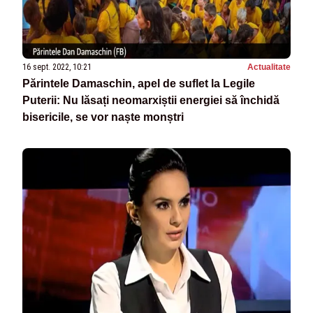
16 sept. 2022, 10:21
Actualitate
Părintele Damaschin, apel de suflet la Legile
Puterii: Nu lăsați neomarxiștii energiei să închidă
bisericile, se vor naște monștri