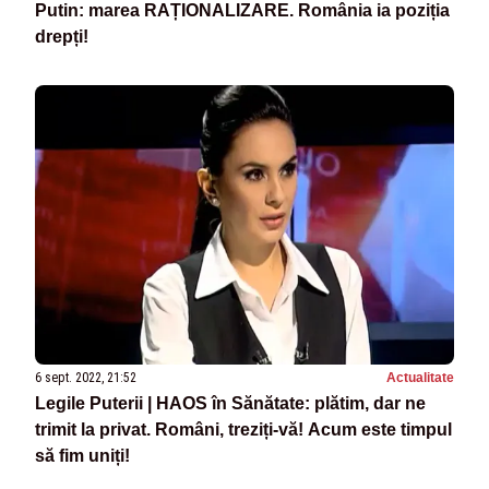
Putin: marea RAȚIONALIZARE. România ia poziția
drepți!
6 sept. 2022, 21:52
Actualitate
Legile Puterii | HAOS în Sănătate: plătim, dar ne
trimit la privat. Români, treziți-vă! Acum este timpul
să fim uniți!