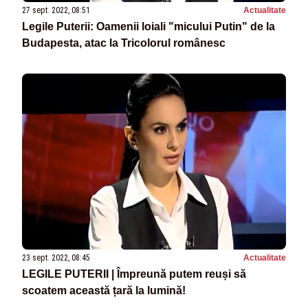
27 sept. 2022, 08:51
Actualitate
Legile Puterii: Oamenii loiali "micului Putin" de la
Budapesta, atac la Tricolorul românesc
23 sept. 2022, 08:45
Actualitate
LEGILE PUTERII | Împreună putem reuși să
scoatem această țară la lumină!