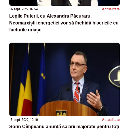
16 sept. 2022, 09:54
Actualitate
Legile Puterii, cu Alexandra Păcuraru.
Neomarxiștii energetici vor să închidă bisericile cu
facturile uriașe
15 sept. 2022, 10:10
Actualitate
Sorin Cîmpeanu anunță salarii majorate pentru toți