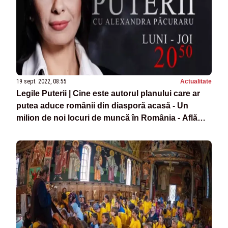
19 sept. 2022, 08:55
Actualitate
Legile Puterii | Cine este autorul planului care ar
putea aduce românii din diasporă acasă - Un
milion de noi locuri de muncă în România - Află
luni la Legile Puterii