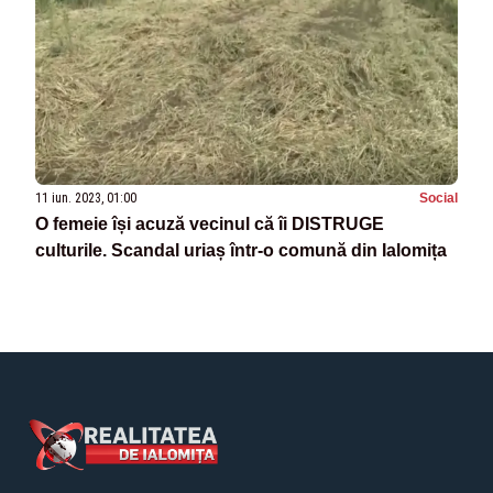
11 iun. 2023, 01:00
Social
O femeie își acuză vecinul că îi DISTRUGE
culturile. Scandal uriaș într-o comună din Ialomița