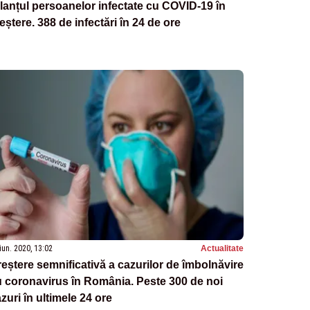
lanțul persoanelor infectate cu COVID-19 în
eștere. 388 de infectări în 24 de ore
iun. 2020, 13:02
Actualitate
eștere semnificativă a cazurilor de îmbolnăvire
 coronavirus în România. Peste 300 de noi
zuri în ultimele 24 ore