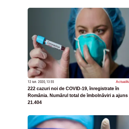
12 iun. 2020, 13:55
Actualit
222 cazuri noi de COVID-19, înregistrate în
România. Numărul total de îmbolnăviri a ajuns 
21.404