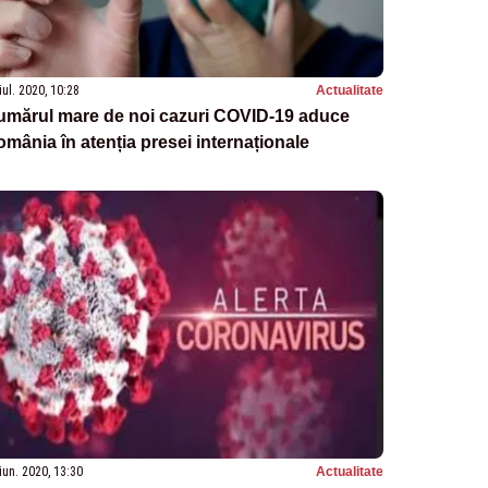
iul. 2020, 10:28
Actualitate
umărul mare de noi cazuri COVID-19 aduce
mânia în atenția presei internaționale
iun. 2020, 13:30
Actualitate