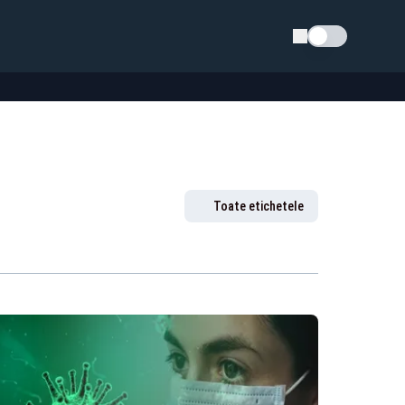
Schimba tema
Toate etichetele