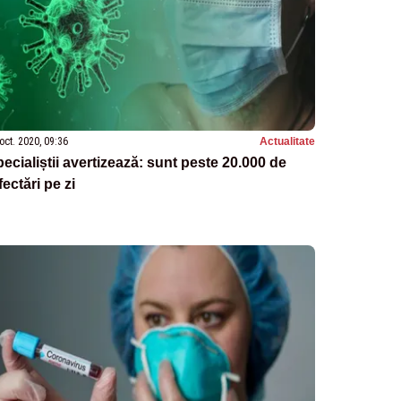
oct. 2020, 09:36
Actualitate
ecialiștii avertizează: sunt peste 20.000 de
fectări pe zi