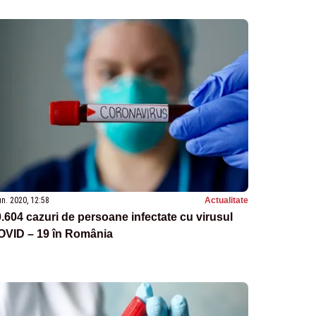
un. 2020, 12:58
Actualitate
.604 cazuri de persoane infectate cu virusul
OVID – 19 în România