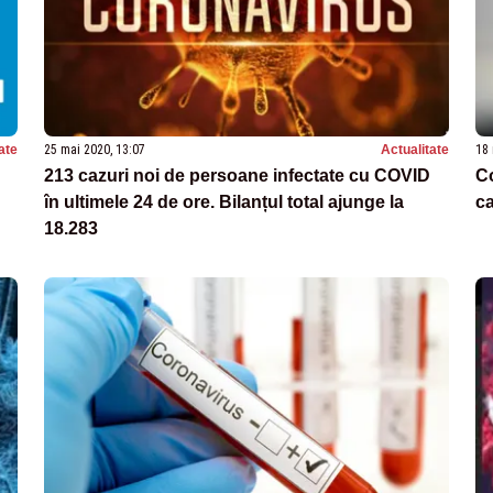
ate
25 mai 2020, 13:07
Actualitate
18 
213 cazuri noi de persoane infectate cu COVID
Co
în ultimele 24 de ore. Bilanțul total ajunge la
ca
18.283