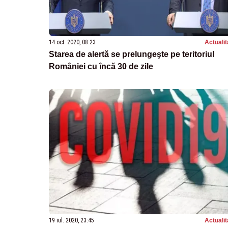
14 oct. 2020, 08:23
Actualit
Starea de alertă se prelungeşte pe teritoriul
României cu încă 30 de zile
19 iul. 2020, 23:45
Actualit