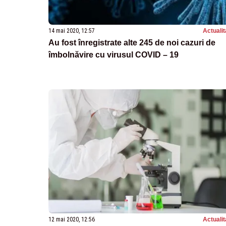
14 mai 2020, 12:57
Actualit
Au fost înregistrate alte 245 de noi cazuri de
îmbolnăvire cu virusul COVID – 19
12 mai 2020, 12:56
Actualit