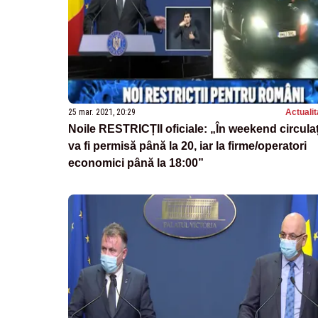
25 mar. 2021, 20:29
Actualit
Noile RESTRICȚII oficiale: „În weekend circula
va fi permisă până la 20, iar la firme/operatori
economici până la 18:00”