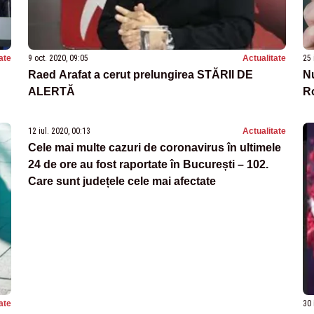
ate
9 oct. 2020, 09:05
Actualitate
25 
Raed Arafat a cerut prelungirea STĂRII DE
N
ALERTĂ
Ro
12 iul. 2020, 00:13
Actualitate
Cele mai multe cazuri de coronavirus în ultimele
24 de ore au fost raportate în București – 102.
Care sunt județele cele mai afectate
ate
30 