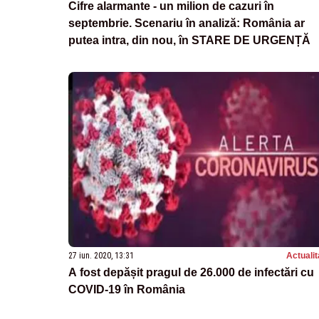
Cifre alarmante - un milion de cazuri în
septembrie. Scenariu în analiză: România ar
putea intra, din nou, în STARE DE URGENȚĂ
27 iun. 2020, 13:31
Actualit
A fost depășit pragul de 26.000 de infectări cu
COVID-19 în România