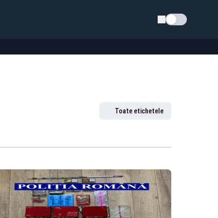
Schimba tema
Toate etichetele