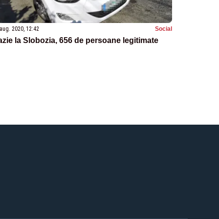
aug. 2020, 12:42
Social
zie la Slobozia, 656 de persoane legitimate