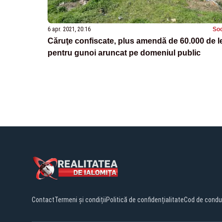
6 apr. 2021, 20:16
Soc
Căruţe confiscate, plus amendă de 60.000 de le
pentru gunoi aruncat pe domeniul public
Contact
Termeni și condiții
Politică de confidențialitate
Cod de condu