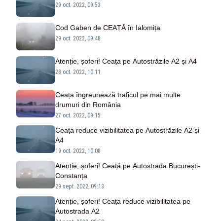
29 oct. 2022, 09:53
Cod Gaben de CEAȚĂ în Ialomița
29 oct. 2022, 09:48
Atenție, șoferi! Ceața pe Autostrăzile A2 și A4
28 oct. 2022, 10:11
Ceața îngreunează traficul pe mai multe
drumuri din România
27 oct. 2022, 09:15
Ceața reduce vizibilitatea pe Autostrăzile A2 și
A4
19 oct. 2022, 10:08
Atenție, șoferi! Ceață pe Autostrada București-
Constanța
29 sept. 2022, 09:13
Atenție, șoferi! Ceața reduce vizibilitatea pe
Autostrada A2