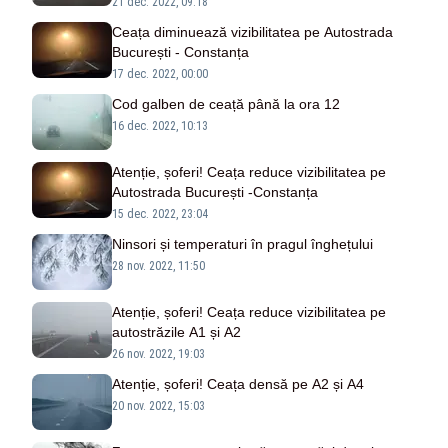
21 dec. 2022, 09:18
Ceața diminuează vizibilitatea pe Autostrada
București - Constanța
17 dec. 2022, 00:00
Cod galben de ceață până la ora 12
16 dec. 2022, 10:13
Atenție, șoferi! Ceața reduce vizibilitatea pe
Autostrada București -Constanța
15 dec. 2022, 23:04
Ninsori și temperaturi în pragul înghețului
28 nov. 2022, 11:50
Atenție, șoferi! Ceața reduce vizibilitatea pe
autostrăzile A1 și A2
26 nov. 2022, 19:03
Atenție, șoferi! Ceața densă pe A2 și A4
20 nov. 2022, 15:03