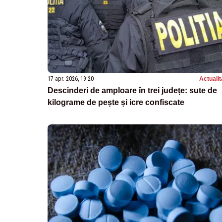
17 apr. 2026, 19:20
Actualit
Descinderi de amploare în trei județe: sute de
kilograme de pește și icre confiscate