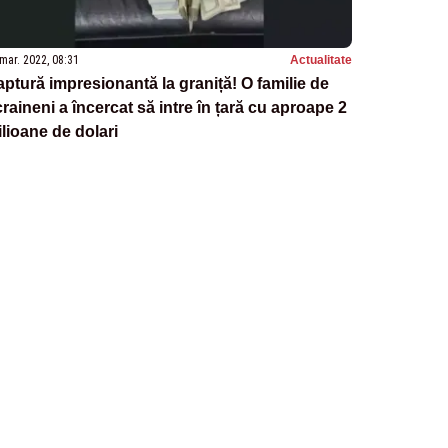
mar. 2022, 08:31
Actualitate
ptură impresionantă la graniță! O familie de
raineni a încercat să intre în țară cu aproape 2
lioane de dolari