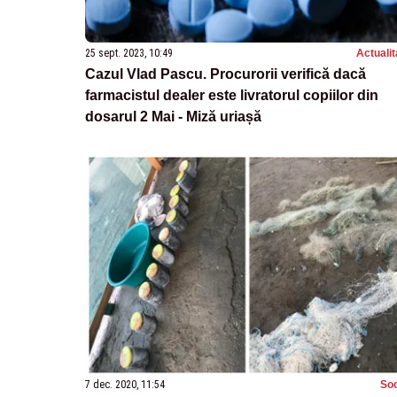
25 sept. 2023, 10:49
Actualit
Cazul Vlad Pascu. Procurorii verifică dacă
farmacistul dealer este livratorul copiilor din
dosarul 2 Mai - Miză uriașă
7 dec. 2020, 11:54
Soc