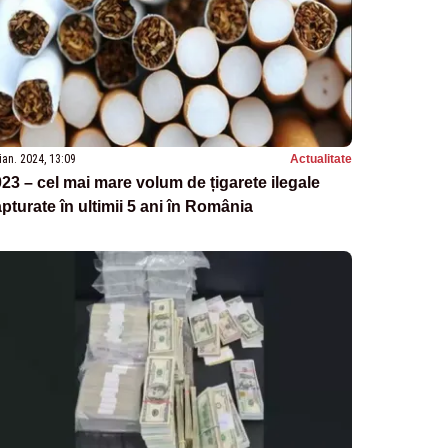
ian. 2024, 13:09
Actualitate
23 – cel mai mare volum de țigarete ilegale
pturate în ultimii 5 ani în România